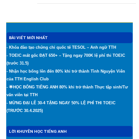
BÀI VIẾT MỚI NHẤT
- Khóa đào tạo chứng chỉ quốc tế TESOL – Anh ngữ TTH
- TOEIC mất gốc ĐẠT 650+ – Tặng ngay 700K lệ phí thi TOEIC
(trước 31.5)
- Nhận học bổng lên đến 80% khi trở thành Tình Nguyện Viên
của TTH English Club
- 🌟HỌC BỔNG TIẾNG ANH 80% khi trở thành Thực tập sinh/Tư
vấn viên tại TTH
- MỪNG ĐẠI LỄ 30-4 TẶNG NGAY 50% LỆ PHÍ THI TOEIC
(TRƯỚC 30.4.2025)
LỜI KHUYÊN HỌC TIẾNG ANH