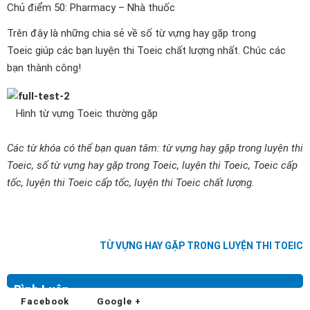
Chủ điểm 50: Pharmacy – Nhà thuốc
Trên đây là những chia sẻ về số từ vựng hay gặp trong
Toeic giúp các bạn luyện thi Toeic chất lượng nhất. Chúc các
bạn thành công!
Hình từ vựng Toeic thường gặp
Các từ khóa có thể bạn quan tâm: từ vựng hay gặp trong luyện thi
Toeic, số từ vựng hay gặp trong Toeic, luyện thi Toeic, Toeic cấp
tốc, luyện thi Toeic cấp tốc, luyện thi Toeic chất lượng.
TỪ VỰNG HAY GẶP TRONG LUYỆN THI TOEIC
Bình Luận
Facebook
Google +