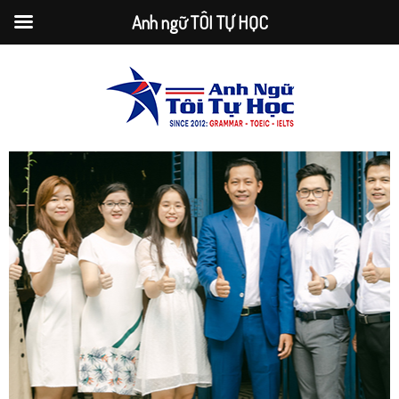
Anh ngữ TÔI TỰ HỌC