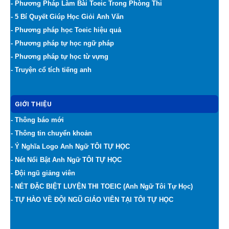
- Phương Pháp Làm Bài Toeic Trong Phòng Thi
- 5 Bí Quyết Giúp Học Giỏi Anh Văn
- Phương pháp học Toeic hiệu quả
- Phương pháp tự học ngữ pháp
- Phương pháp tự học từ vựng
- Truyện cổ tích tiếng anh
GIỚI THIỆU
- Thông báo mới
- Thông tin chuyển khoản
- Ý Nghĩa Logo Anh Ngữ TÔI TỰ HỌC
- Nét Nổi Bật Anh Ngữ TÔI TỰ HỌC
- Đội ngũ giảng viên
- NÉT ĐẶC BIỆT LUYỆN THI TOEIC (Anh Ngữ Tôi Tự Học)
- TỰ HÀO VỀ ĐỘI NGŨ GIÁO VIÊN TẠI TÔI TỰ HỌC