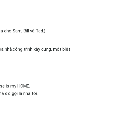
a cho Sam, Bill và Ted.)
oà nhà,công trình xây dựng, một biệt
ouse is my HOME.
à đó gọi là nhà tôi.