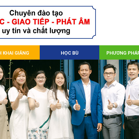
H KHAI GIẢNG
HỌC BÙ
PHƯƠNG PHÁ