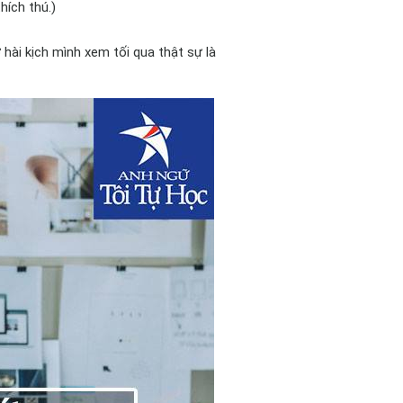
hích thú.)
 hài kịch mình xem tối qua thật sự là