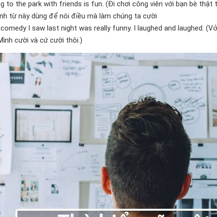
ng to the park with friends is fun. (Đi chơi công viên với bạn bè thật t
ính từ này dùng để nói điều mà làm chúng ta cười
 comedy I saw last night was really funny. I laughed and laughed. (Vở
Mình cười và cứ cười thôi.)