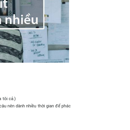
 tôi cả.)
 cậu nên dành nhiều thời gian để phác