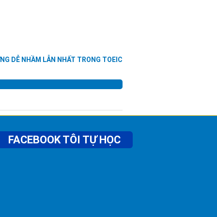
ỰNG DỄ NHẦM LẪN NHẤT TRONG TOEIC
FACEBOOK TÔI TỰ HỌC