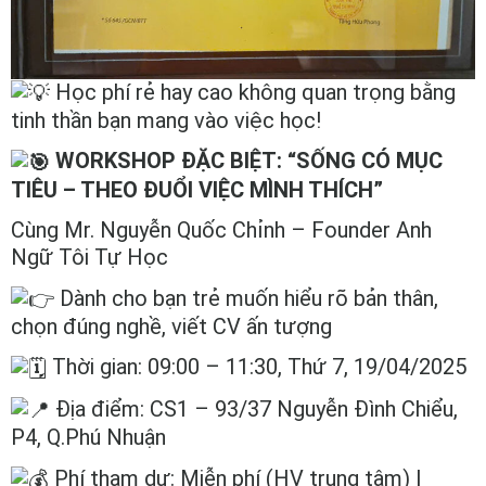
Học phí rẻ hay cao không quan trọng bằng
tinh thần bạn mang vào việc học!
WORKSHOP ĐẶC BIỆT: “SỐNG CÓ MỤC
TIÊU – THEO ĐUỔI VIỆC MÌNH THÍCH”
Cùng Mr. Nguyễn Quốc Chỉnh – Founder Anh
Ngữ Tôi Tự Học
Dành cho bạn trẻ muốn hiểu rõ bản thân,
chọn đúng nghề, viết CV ấn tượng
Thời gian: 09:00 – 11:30, Thứ 7, 19/04/2025
Địa điểm: CS1 – 93/37 Nguyễn Đình Chiểu,
P4, Q.Phú Nhuận
Phí tham dự: Miễn phí (HV trung tâm) |