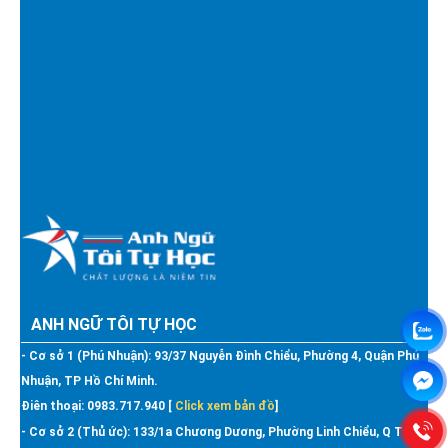
ANH NGỮ TÔI TỰ HỌC
- Cơ sở 1 (Phú Nhuận): 93/37 Nguyễn Đình Chiểu, Phường 4, Quận Phú
Nhuận, TP Hồ Chí Minh.
Điên thoại: 0983.717.940 [
Click xem bản đồ
]
- Cơ sở 2 (Thủ ức): 133/1a Chương Dương, Phường Linh Chiểu, Q Thủ