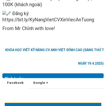
100K (khách ngoài)
Đăng ký:
https://bit.ly/KyNangVietCVXinViecAnTuong
From Mr Chỉnh with love!
KHÓA HỌC VIẾT KỸ NĂNG CV ANH VIỆT ĐỈNH CAO (SÁNG THỨ 7
NGÀY 19.4.2025)
Bình Luận
Facebook
Google +