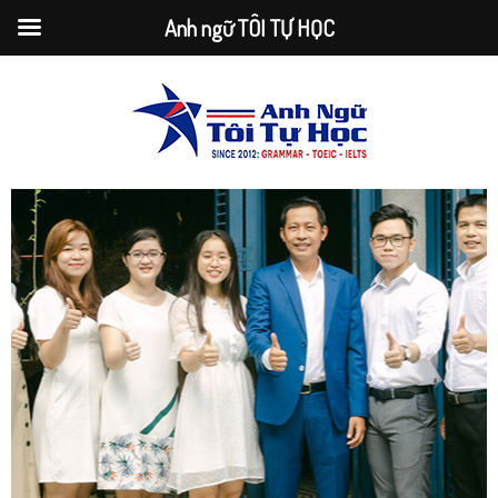
Anh ngữ TÔI TỰ HỌC