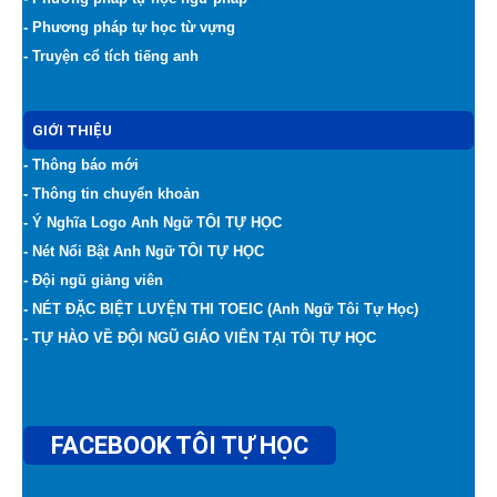
- Phương pháp tự học từ vựng
- Truyện cổ tích tiếng anh
GIỚI THIỆU
- Thông báo mới
- Thông tin chuyển khoản
- Ý Nghĩa Logo Anh Ngữ TÔI TỰ HỌC
- Nét Nổi Bật Anh Ngữ TÔI TỰ HỌC
- Đội ngũ giảng viên
- NÉT ĐẶC BIỆT LUYỆN THI TOEIC (Anh Ngữ Tôi Tự Học)
- TỰ HÀO VỀ ĐỘI NGŨ GIÁO VIÊN TẠI TÔI TỰ HỌC
FACEBOOK TÔI TỰ HỌC