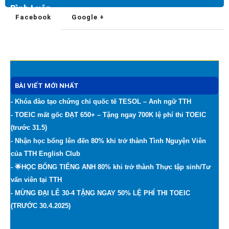
Bình Luận
Facebook
Google +
BÀI VIẾT MỚI NHẤT
- Khóa đào tạo chứng chỉ quốc tế TESOL – Anh ngữ TTH
- TOEIC mất gốc ĐẠT 650+ – Tặng ngay 700K lệ phí thi TOEIC
(trước 31.5)
- Nhận học bổng lên đến 80% khi trở thành Tình Nguyện Viên
của TTH English Club
- 🌟HỌC BỔNG TIẾNG ANH 80% khi trở thành Thực tập sinh/Tư
vấn viên tại TTH
- MỪNG ĐẠI LỄ 30-4 TẶNG NGAY 50% LỆ PHÍ THI TOEIC
(TRƯỚC 30.4.2025)