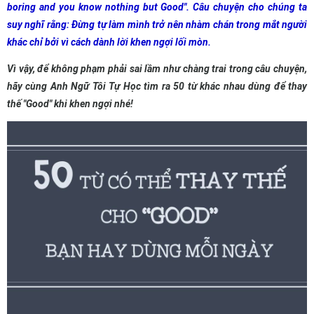
boring and you know nothing but Good". Câu chuyện cho chúng ta
suy nghĩ rằng: Đừng tự làm mình trở nên nhàm chán trong mắt người
khác chỉ bởi vì cách dành lời khen ngợi lối mòn.
Vì vậy, để không phạm phải sai lầm như chàng trai trong câu chuyện,
hãy cùng Anh Ngữ Tôi Tự Học tìm ra 50 từ khác nhau dùng để thay
thế "Good" khi khen ngợi nhé!