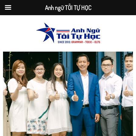
Anh ngữ TÔI TỰ HỌC