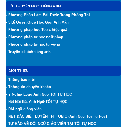
LỜI KHUYÊN HỌC TIẾNG ANH
- Phương Pháp Làm Bài Toeic Trong Phòng Thi
- 5 Bí Quyết Giúp Học Giỏi Anh Văn
- Phương pháp học Toeic hiệu quả
- Phương pháp tự học ngữ pháp
- Phương pháp tự học từ vựng
- Truyện cổ tích tiếng anh
GIỚI THIỆU
- Thông báo mới
- Thông tin chuyển khoản
- Ý Nghĩa Logo Anh Ngữ TÔI TỰ HỌC
- Nét Nổi Bật Anh Ngữ TÔI TỰ HỌC
- Đội ngũ giảng viên
- NÉT ĐẶC BIỆT LUYỆN THI TOEIC (Anh Ngữ Tôi Tự Học)
- TỰ HÀO VỀ ĐỘI NGŨ GIÁO VIÊN TẠI TÔI TỰ HỌC