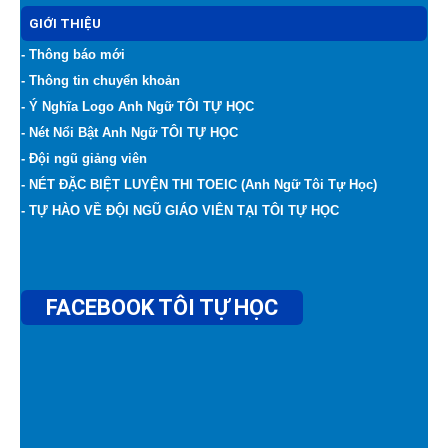
GIỚI THIỆU
- Thông báo mới
- Thông tin chuyển khoản
- Ý Nghĩa Logo Anh Ngữ TÔI TỰ HỌC
- Nét Nổi Bật Anh Ngữ TÔI TỰ HỌC
- Đội ngũ giảng viên
- NÉT ĐẶC BIỆT LUYỆN THI TOEIC (Anh Ngữ Tôi Tự Học)
- TỰ HÀO VỀ ĐỘI NGŨ GIÁO VIÊN TẠI TÔI TỰ HỌC
FACEBOOK TÔI TỰ HỌC