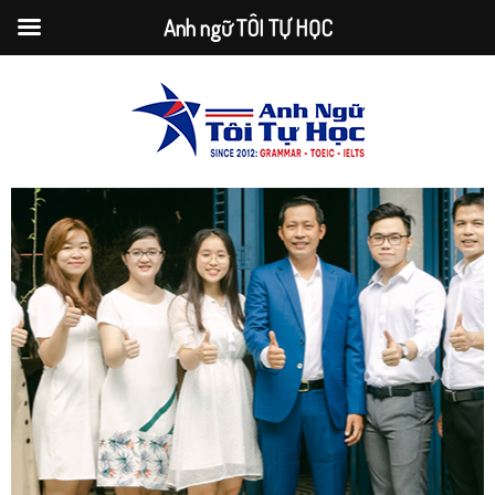
Anh ngữ TÔI TỰ HỌC