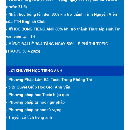
(trước 31.5)
- Nhận học bổng lên đến 80% khi trở thành Tình Nguyện Viên
của TTH English Club
- 🌟HỌC BỔNG TIẾNG ANH 80% khi trở thành Thực tập sinh/Tư
vấn viên tại TTH
- MỪNG ĐẠI LỄ 30-4 TẶNG NGAY 50% LỆ PHÍ THI TOEIC
(TRƯỚC 30.4.2025)
LỜI KHUYÊN HỌC TIẾNG ANH
- Phương Pháp Làm Bài Toeic Trong Phòng Thi
- 5 Bí Quyết Giúp Học Giỏi Anh Văn
- Phương pháp học Toeic hiệu quả
- Phương pháp tự học ngữ pháp
- Phương pháp tự học từ vựng
- Truyện cổ tích tiếng anh