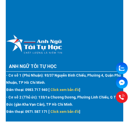
ANH NGỮ TÔI TỰ HỌC
- Cơ sở 1 (Phú Nhuận): 93/37 Nguyễn Đình Chiểu, Phường 4, Quận Phú
Nhuận, TP Hồ Chí Minh.
Điên thoại: 0983.717.940 [
Click xem bản đồ
]
- Cơ sở 2 (Thủ ức): 133/1a Chương Dương, Phường Linh Chiểu, Q Thủ
Đức (gần Kha Vạn Cân), TP Hồ Chí Minh.
Điên thoại: 0971.587.171 [
Click xem bản đồ
]