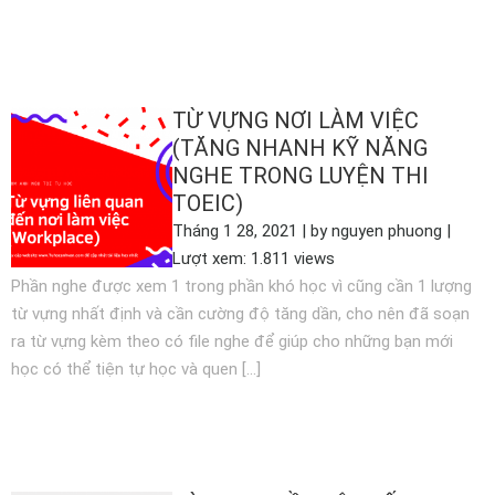
XEM THÊM
TỪ VỰNG NƠI LÀM VIỆC
(TĂNG NHANH KỸ NĂNG
NGHE TRONG LUYỆN THI
TOEIC)
Tháng 1 28, 2021 | by nguyen phuong |
Lượt xem: 1.811 views
Phần nghe được xem 1 trong phần khó học vì cũng cần 1 lượng
từ vựng nhất định và cần cường độ tăng dần, cho nên đã soạn
ra từ vựng kèm theo có file nghe để giúp cho những bạn mới
học có thể tiện tự học và quen […]
XEM THÊM