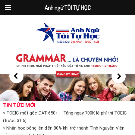
Anh ngữ TÔI TỰ HỌC
TIN TỨC MỚI
» TOEIC mất gốc ĐẠT 650+ – Tặng ngay 700K lệ phí thi TOEIC
(trước 31.5)
» Nhận học bổng lên đến 80% khi trở thành Tình Nguyện Viên