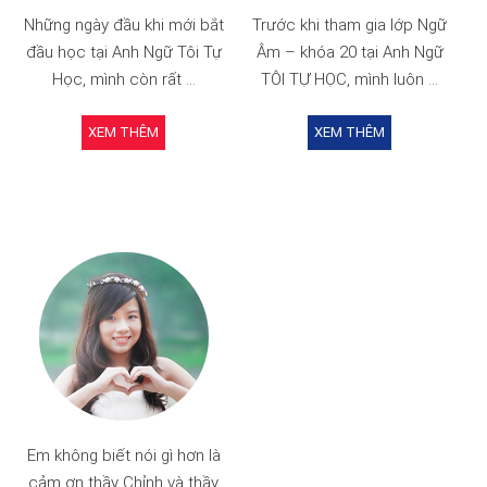
Những ngày đầu khi mới bắt
Trước khi tham gia lớp Ngữ
đầu học tại Anh Ngữ Tôi Tự
Âm – khóa 20 tại Anh Ngữ
Học, mình còn rất ...
TÔI TỰ HỌC, mình luôn ...
XEM THÊM
XEM THÊM
Em không biết nói gì hơn là
cảm ơn thầy Chỉnh và thầy