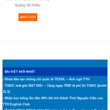
Quang rất nhiều.
XEM THÊM
BÀI VIẾT MỚI NHẤT
- Khóa đào tạo chứng chỉ quốc tế TESOL – Anh ngữ TTH
- TOEIC mất gốc ĐẠT 650+ – Tặng ngay 700K lệ phí thi TOEIC (trước
31.5)
- Nhận học bổng lên đến 80% khi trở thành Tình Nguyện Viên của
TTH English Club