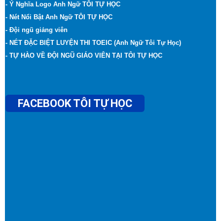
- Ý Nghĩa Logo Anh Ngữ TÔI TỰ HỌC
- Nét Nổi Bật Anh Ngữ TÔI TỰ HỌC
- Đội ngũ giảng viên
- NÉT ĐẶC BIỆT LUYỆN THI TOEIC (Anh Ngữ Tôi Tự Học)
- TỰ HÀO VỀ ĐỘI NGŨ GIÁO VIÊN TẠI TÔI TỰ HỌC
FACEBOOK TÔI TỰ HỌC