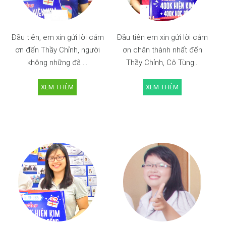
Đầu tiên, em xin gửi lời cám
Đầu tiên em xin gửi lời cảm
ơn đến Thầy Chỉnh, người
ơn chân thành nhất đến
không những đã ...
Thầy Chỉnh, Cô Tùng...
XEM THÊM
XEM THÊM