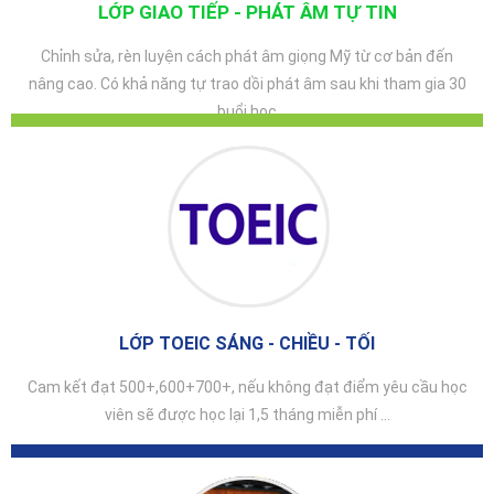
LỚP GIAO TIẾP - PHÁT ÂM TỰ TIN
Chỉnh sửa, rèn luyện cách phát âm giọng Mỹ từ cơ bản đến
nâng cao. Có khả năng tự trao dồi phát âm sau khi tham gia 30
buổi học
LỚP TOEIC SÁNG - CHIỀU - TỐI
Cam kết đạt 500+,600+700+, nếu không đạt điểm yêu cầu học
viên sẽ được học lại 1,5 tháng miễn phí ...