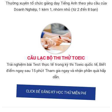
Thường xuyên tổ chức giảng dạy Tiếng Anh theo yêu cầu của
Doanh Nghiệp, 1 kèm 1, nhóm nhỏ (từ 2 đến 8 bạn)
CÂU LẠC BỘ THI THỬ TOEIC
Trải nghiệm bài Test thực tế trong kỳ thi Toeic quốc tế, Biết
điểm ngay sau 15 phút Tham gia ngay và nhận phần quà hấp
dẫn.
CLICK ĐỂ ĐĂNG KÝ HỌC THỬ MIỄN PHÍ